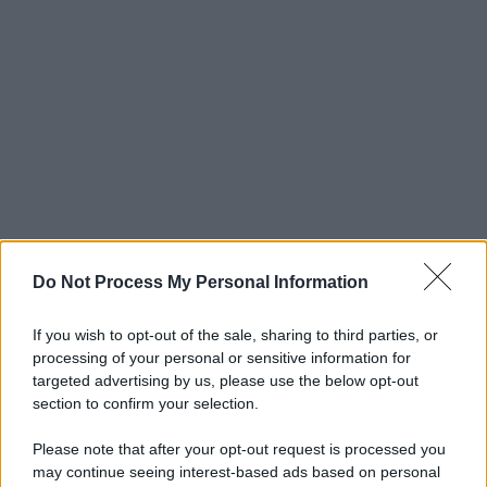
Do Not Process My Personal Information
If you wish to opt-out of the sale, sharing to third parties, or
processing of your personal or sensitive information for
targeted advertising by us, please use the below opt-out
section to confirm your selection.
Please note that after your opt-out request is processed you
may continue seeing interest-based ads based on personal