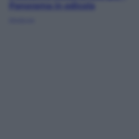
Panorama in edicola
Sfoglia ora