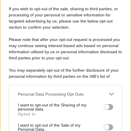
If you wish to opt-out of the sale, sharing to third parties, or
processing of your personal or sensitive information for
targeted advertising by us, please use the below opt-out
section to confirm your selection.
Please note that after your opt-out request is processed you
may continue seeing interest-based ads based on personal
information utilized by us or personal information disclosed to
third parties prior to your opt-out.
You may separately opt-out of the further disclosure of your
personal information by third parties on the IAB’s list of
downstream participants.
Personal Data Processing Opt Outs
This information may also be disclosed by us to third parties
on the IAB’s List of Downstream Participants that may further
I want to opt-out of the Sharing of my
disclose it to other third parties.
personal data.
Opted In
Please note that this website/app uses one or more Google
services and may gather and store information including but
I want to opt-out of the Sale of my
Personal Data.
not limited to your visit or usage behaviour. You may click to