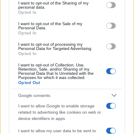
I want to opt-out of the Sharing of my
disclose it to other third parties.
personal data.
Opted In
Please note that this website/app uses one or more Google
services and may gather and store information including but
I want to opt-out of the Sale of my
Personal Data.
not limited to your visit or usage behaviour. You may click to
Opted In
grant or deny consent to Google and its third-party tags to
use your data for below specified purposes in below Google
I want to opt-out of processing my
consent section.
Personal Data for Targeted Advertising.
Opted In
I want to opt-out of Collection, Use,
Retention, Sale, and/or Sharing of my
Personal Data that Is Unrelated with the
Purposes for which it was collected.
Opted Out
Google consents
I want to allow Google to enable storage
related to advertising like cookies on web or
device identifiers in apps.
I want to allow my user data to be sent to