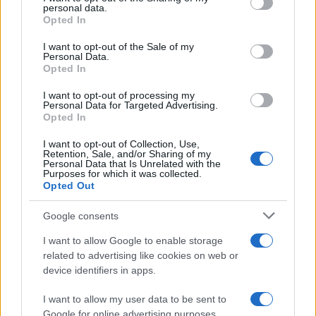
disclose it to other third parties.
personal data.
Opted In
Please note that this website/app uses one or more Google
services and may gather and store information including but
I want to opt-out of the Sale of my
Personal Data.
not limited to your visit or usage behaviour. You may click to
Opted In
grant or deny consent to Google and its third-party tags to
use your data for below specified purposes in below Google
I want to opt-out of processing my
consent section.
Personal Data for Targeted Advertising.
Opted In
I want to opt-out of Collection, Use,
Retention, Sale, and/or Sharing of my
Personal Data that Is Unrelated with the
Purposes for which it was collected.
Opted Out
Google consents
I want to allow Google to enable storage
related to advertising like cookies on web or
device identifiers in apps.
I want to allow my user data to be sent to
Google for online advertising purposes.