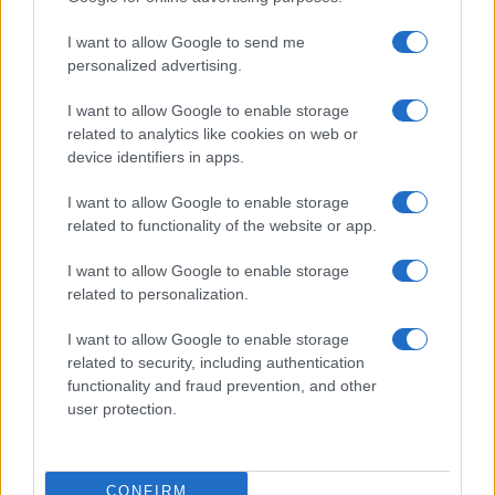
I want to allow Google to send me
personalized advertising.
I want to allow Google to enable storage
related to analytics like cookies on web or
device identifiers in apps.
I want to allow Google to enable storage
related to functionality of the website or app.
I want to allow Google to enable storage
related to personalization.
I want to allow Google to enable storage
related to security, including authentication
functionality and fraud prevention, and other
user protection.
CONFIRM