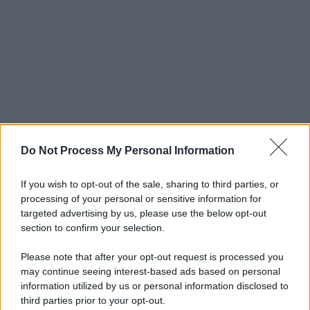
Do Not Process My Personal Information
If you wish to opt-out of the sale, sharing to third parties, or
processing of your personal or sensitive information for
targeted advertising by us, please use the below opt-out
section to confirm your selection.
Please note that after your opt-out request is processed you
may continue seeing interest-based ads based on personal
information utilized by us or personal information disclosed to
third parties prior to your opt-out.