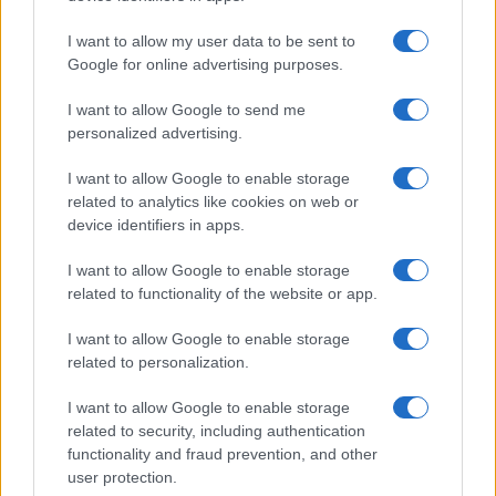
I want to allow my user data to be sent to
Google for online advertising purposes.
I want to allow Google to send me
personalized advertising.
I want to allow Google to enable storage
related to analytics like cookies on web or
device identifiers in apps.
I want to allow Google to enable storage
related to functionality of the website or app.
I want to allow Google to enable storage
related to personalization.
I want to allow Google to enable storage
related to security, including authentication
functionality and fraud prevention, and other
user protection.