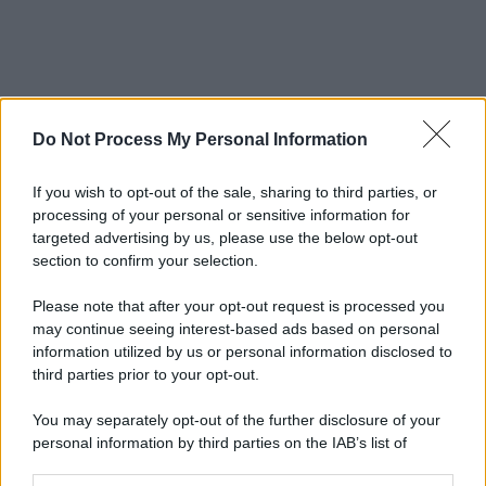
Do Not Process My Personal Information
If you wish to opt-out of the sale, sharing to third parties, or
processing of your personal or sensitive information for
targeted advertising by us, please use the below opt-out
section to confirm your selection.
Please note that after your opt-out request is processed you
may continue seeing interest-based ads based on personal
information utilized by us or personal information disclosed to
third parties prior to your opt-out.
You may separately opt-out of the further disclosure of your
personal information by third parties on the IAB’s list of
downstream participants.