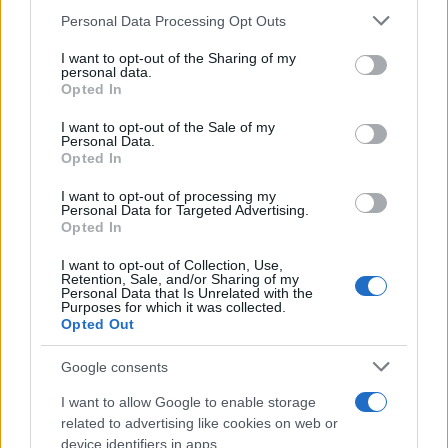
Personal Data Processing Opt Outs
This information may also be disclosed by us to third parties
on the IAB’s List of Downstream Participants that may further
I want to opt-out of the Sharing of my
disclose it to other third parties.
personal data.
Opted In
Please note that this website/app uses one or more Google
services and may gather and store information including but
I want to opt-out of the Sale of my
Personal Data.
not limited to your visit or usage behaviour. You may click to
Opted In
grant or deny consent to Google and its third-party tags to
use your data for below specified purposes in below Google
I want to opt-out of processing my
consent section.
Personal Data for Targeted Advertising.
Opted In
I want to opt-out of Collection, Use,
Retention, Sale, and/or Sharing of my
Personal Data that Is Unrelated with the
Purposes for which it was collected.
Opted Out
Google consents
I want to allow Google to enable storage
related to advertising like cookies on web or
device identifiers in apps.