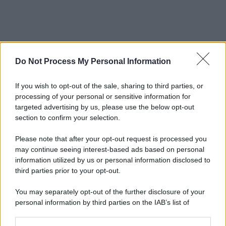
Do Not Process My Personal Information
If you wish to opt-out of the sale, sharing to third parties, or
processing of your personal or sensitive information for
targeted advertising by us, please use the below opt-out
section to confirm your selection.
Please note that after your opt-out request is processed you
may continue seeing interest-based ads based on personal
information utilized by us or personal information disclosed to
third parties prior to your opt-out.
You may separately opt-out of the further disclosure of your
personal information by third parties on the IAB’s list of
downstream participants.