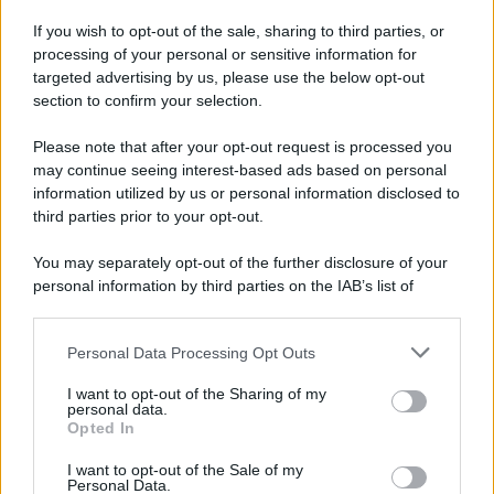
If you wish to opt-out of the sale, sharing to third parties, or
processing of your personal or sensitive information for
targeted advertising by us, please use the below opt-out
section to confirm your selection.
Please note that after your opt-out request is processed you
may continue seeing interest-based ads based on personal
information utilized by us or personal information disclosed to
third parties prior to your opt-out.
You may separately opt-out of the further disclosure of your
personal information by third parties on the IAB’s list of
downstream participants.
Personal Data Processing Opt Outs
This information may also be disclosed by us to third parties
on the IAB’s List of Downstream Participants that may further
I want to opt-out of the Sharing of my
disclose it to other third parties.
personal data.
Opted In
Please note that this website/app uses one or more Google
services and may gather and store information including but
I want to opt-out of the Sale of my
Personal Data.
not limited to your visit or usage behaviour. You may click to