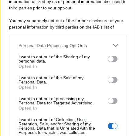
information utilized by us or personal information disclosed to
third parties prior to your opt-out.
You may separately opt-out of the further disclosure of your
personal information by third parties on the IAB’s list of
downstream participants.
Personal Data Processing Opt Outs
This information may also be disclosed by us to third parties
on the IAB’s List of Downstream Participants that may further
I want to opt-out of the Sharing of my
disclose it to other third parties.
personal data.
Opted In
Please note that this website/app uses one or more Google
services and may gather and store information including but
I want to opt-out of the Sale of my
Personal Data.
not limited to your visit or usage behaviour. You may click to
Opted In
grant or deny consent to Google and its third-party tags to
use your data for below specified purposes in below Google
I want to opt-out of processing my
consent section.
Personal Data for Targeted Advertising.
Opted In
I want to opt-out of Collection, Use,
Retention, Sale, and/or Sharing of my
Personal Data that Is Unrelated with the
Purposes for which it was collected.