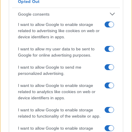
Opted Out
Google consents
I want to allow Google to enable storage
related to advertising like cookies on web or
device identifiers in apps.
I want to allow my user data to be sent to
Google for online advertising purposes.
I want to allow Google to send me
personalized advertising.
I want to allow Google to enable storage
related to analytics like cookies on web or
device identifiers in apps.
I want to allow Google to enable storage
related to functionality of the website or app.
I want to allow Google to enable storage