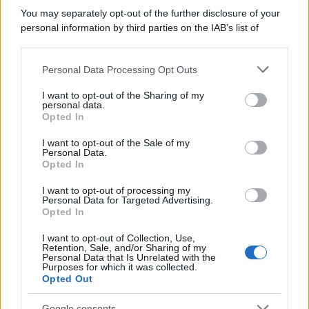
You may separately opt-out of the further disclosure of your
personal information by third parties on the IAB’s list of
downstream participants.
Personal Data Processing Opt Outs
This information may also be disclosed by us to third parties
on the IAB’s List of Downstream Participants that may further
I want to opt-out of the Sharing of my
disclose it to other third parties.
personal data.
Opted In
Please note that this website/app uses one or more Google
services and may gather and store information including but
I want to opt-out of the Sale of my
Personal Data.
not limited to your visit or usage behaviour. You may click to
Opted In
grant or deny consent to Google and its third-party tags to
use your data for below specified purposes in below Google
I want to opt-out of processing my
consent section.
Personal Data for Targeted Advertising.
Opted In
I want to opt-out of Collection, Use,
Retention, Sale, and/or Sharing of my
Personal Data that Is Unrelated with the
Purposes for which it was collected.
Opted Out
Google consents