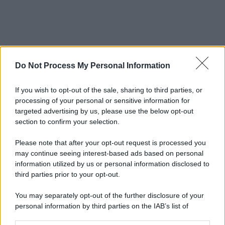
Do Not Process My Personal Information
If you wish to opt-out of the sale, sharing to third parties, or
processing of your personal or sensitive information for
targeted advertising by us, please use the below opt-out
section to confirm your selection.
Please note that after your opt-out request is processed you
may continue seeing interest-based ads based on personal
information utilized by us or personal information disclosed to
third parties prior to your opt-out.
You may separately opt-out of the further disclosure of your
personal information by third parties on the IAB’s list of
downstream participants.