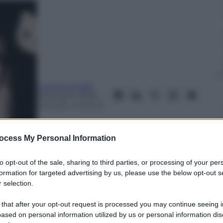
Ludovica Gallo
18 Giugno 2026
–
Lettura: 4 minuti
ocess My Personal Information
to opt-out of the sale, sharing to third parties, or processing of your per
formation for targeted advertising by us, please use the below opt-out s
 selection.
 that after your opt-out request is processed you may continue seeing i
nti preferite
ased on personal information utilized by us or personal information dis