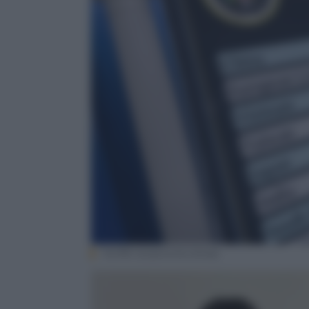
Tariffe reciproche (Ansa)