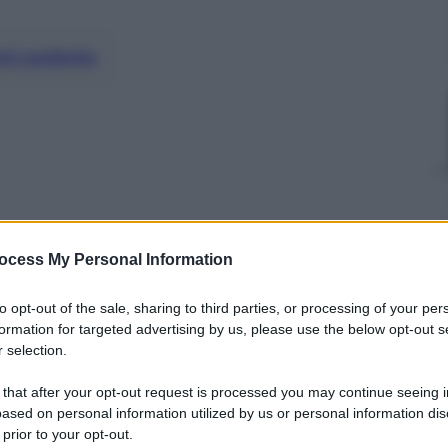
nti preferite
ocess My Personal Information
to opt-out of the sale, sharing to third parties, or processing of your per
formation for targeted advertising by us, please use the below opt-out s
 selection.
 that after your opt-out request is processed you may continue seeing i
ased on personal information utilized by us or personal information dis
 prior to your opt-out.
rsonici, capaci di eludere le difese americane.