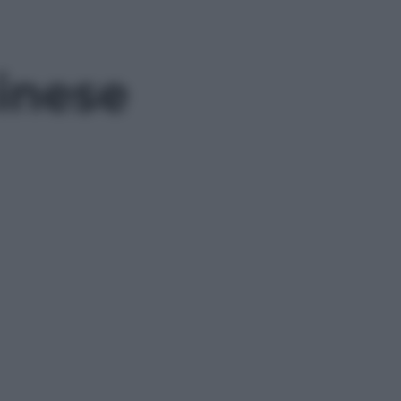
inese