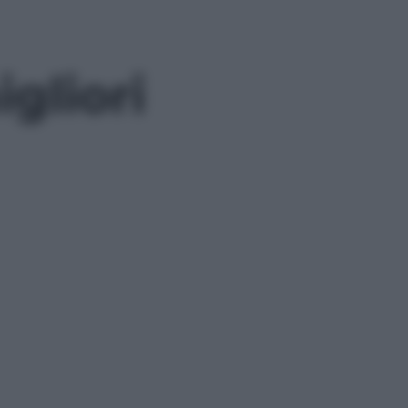
igliori