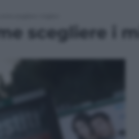
 come scegliere i migliori
ome scegliere i m