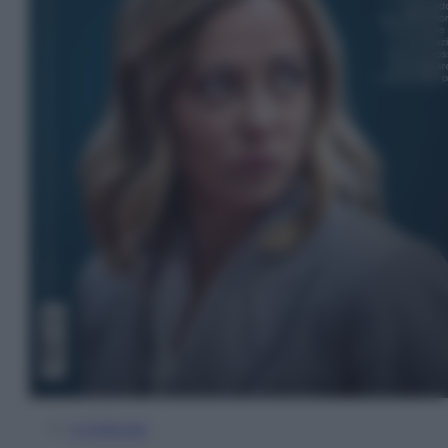
In Edicola