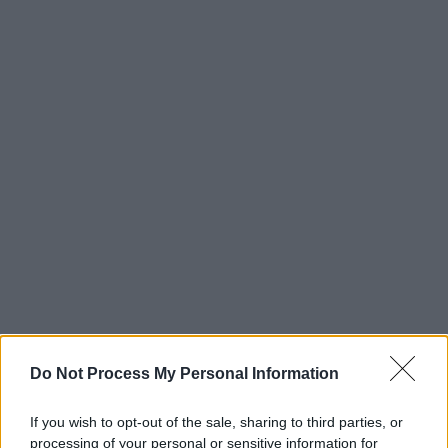
Do Not Process My Personal Information
If you wish to opt-out of the sale, sharing to third parties, or
processing of your personal or sensitive information for