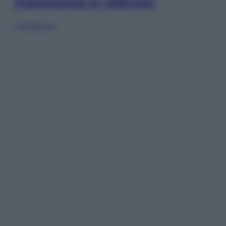
Panorama in edicola
Sfoglia ora