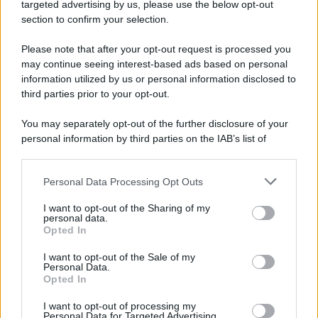
targeted advertising by us, please use the below opt-out
section to confirm your selection.
Please note that after your opt-out request is processed you
may continue seeing interest-based ads based on personal
information utilized by us or personal information disclosed to
third parties prior to your opt-out.
You may separately opt-out of the further disclosure of your
personal information by third parties on the IAB’s list of
downstream participants.
Personal Data Processing Opt Outs
This information may also be disclosed by us to third parties
on the IAB’s List of Downstream Participants that may further
I want to opt-out of the Sharing of my
disclose it to other third parties.
personal data.
Opted In
Please note that this website/app uses one or more Google
services and may gather and store information including but
I want to opt-out of the Sale of my
Personal Data.
not limited to your visit or usage behaviour. You may click to
Opted In
grant or deny consent to Google and its third-party tags to
use your data for below specified purposes in below Google
I want to opt-out of processing my
consent section.
Personal Data for Targeted Advertising.