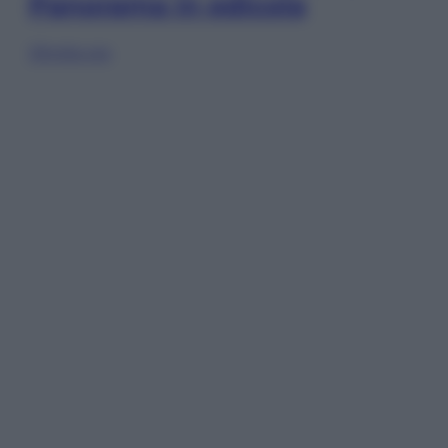
Panorama in edicola
Sfoglia ora