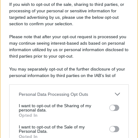
If you wish to opt-out of the sale, sharing to third parties, or
processing of your personal or sensitive information for
targeted advertising by us, please use the below opt-out
section to confirm your selection.
Please note that after your opt-out request is processed you
may continue seeing interest-based ads based on personal
information utilized by us or personal information disclosed to
third parties prior to your opt-out.
You may separately opt-out of the further disclosure of your
personal information by third parties on the IAB’s list of
downstream participants.
Personal Data Processing Opt Outs
This information may also be disclosed by us to third parties
on the IAB’s List of Downstream Participants that may further
I want to opt-out of the Sharing of my
disclose it to other third parties.
personal data.
Opted In
Please note that this website/app uses one or more Google
services and may gather and store information including but
I want to opt-out of the Sale of my
Personal Data.
not limited to your visit or usage behaviour. You may click to
Opted In