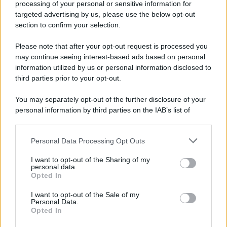
processing of your personal or sensitive information for
targeted advertising by us, please use the below opt-out
section to confirm your selection.
Please note that after your opt-out request is processed you
may continue seeing interest-based ads based on personal
information utilized by us or personal information disclosed to
third parties prior to your opt-out.
You may separately opt-out of the further disclosure of your
personal information by third parties on the IAB’s list of
downstream participants.
Personal Data Processing Opt Outs
This information may also be disclosed by us to third parties
on the IAB’s List of Downstream Participants that may further
I want to opt-out of the Sharing of my
disclose it to other third parties.
personal data.
Opted In
Please note that this website/app uses one or more Google
services and may gather and store information including but
I want to opt-out of the Sale of my
Personal Data.
not limited to your visit or usage behaviour. You may click to
Opted In
grant or deny consent to Google and its third-party tags to
use your data for below specified purposes in below Google