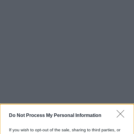
Do Not Process My Personal Information
If you wish to opt-out of the sale, sharing to third parties, or