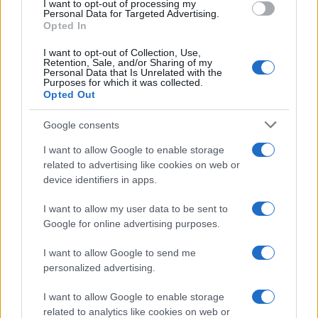
I want to opt-out of processing my
consent section.
Personal Data for Targeted Advertising.
Opted In
I want to opt-out of Collection, Use,
Retention, Sale, and/or Sharing of my
Personal Data that Is Unrelated with the
Purposes for which it was collected.
Opted Out
Google consents
I want to allow Google to enable storage
related to advertising like cookies on web or
device identifiers in apps.
I want to allow my user data to be sent to
Google for online advertising purposes.
I want to allow Google to send me
personalized advertising.
I want to allow Google to enable storage
related to analytics like cookies on web or