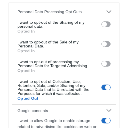
downstream participants.
Personal Data Processing Opt Outs
This information may also be disclosed by us to third parties
on the IAB’s List of Downstream Participants that may further
I want to opt-out of the Sharing of my
disclose it to other third parties.
personal data.
Opted In
Please note that this website/app uses one or more Google
services and may gather and store information including but
I want to opt-out of the Sale of my
Personal Data.
not limited to your visit or usage behaviour. You may click to
Opted In
grant or deny consent to Google and its third-party tags to
use your data for below specified purposes in below Google
I want to opt-out of processing my
consent section.
Personal Data for Targeted Advertising.
Opted In
I want to opt-out of Collection, Use,
Retention, Sale, and/or Sharing of my
Personal Data that Is Unrelated with the
Purposes for which it was collected.
Opted Out
Google consents
I want to allow Google to enable storage
related to advertising like cookies on web or