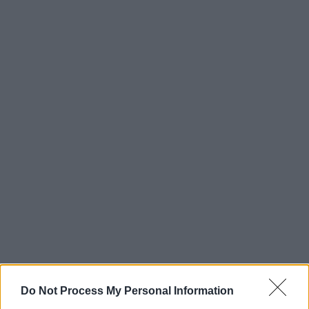
Do Not Process My Personal Information