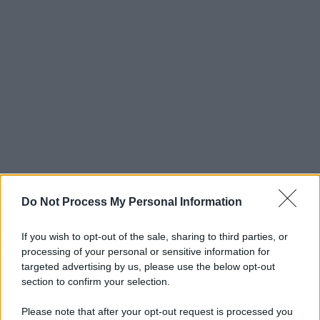
Do Not Process My Personal Information
If you wish to opt-out of the sale, sharing to third parties, or
processing of your personal or sensitive information for
targeted advertising by us, please use the below opt-out
section to confirm your selection.
Please note that after your opt-out request is processed you