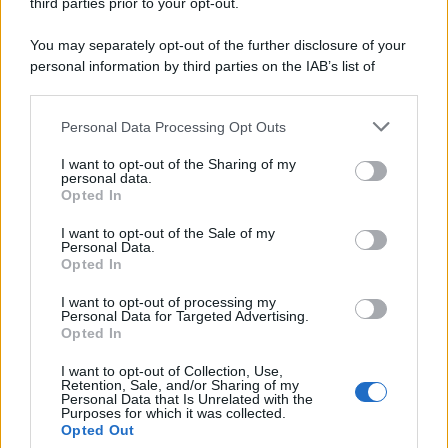
third parties prior to your opt-out.
You may separately opt-out of the further disclosure of your
personal information by third parties on the IAB’s list of
downstream participants.
Personal Data Processing Opt Outs
This information may also be disclosed by us to third parties
on the IAB’s List of Downstream Participants that may further
I want to opt-out of the Sharing of my
disclose it to other third parties.
personal data.
Opted In
Please note that this website/app uses one or more Google
services and may gather and store information including but
I want to opt-out of the Sale of my
Personal Data.
not limited to your visit or usage behaviour. You may click to
Opted In
grant or deny consent to Google and its third-party tags to
use your data for below specified purposes in below Google
I want to opt-out of processing my
consent section.
Personal Data for Targeted Advertising.
Opted In
I want to opt-out of Collection, Use,
Retention, Sale, and/or Sharing of my
Personal Data that Is Unrelated with the
Purposes for which it was collected.
Opted Out