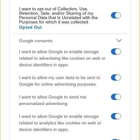
I want to opt-out of Collection, Use,
Retention, Sale, and/or Sharing of my
Personal Data that Is Unrelated with the
Purposes for which it was collected.
Opted Out
Google consents
I want to allow Google to enable storage
related to advertising like cookies on web or
device identifiers in apps.
I want to allow my user data to be sent to
Google for online advertising purposes.
I want to allow Google to send me
personalized advertising.
I want to allow Google to enable storage
related to analytics like cookies on web or
device identifiers in apps.