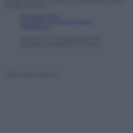
è appena iniziato.
Al lavoro con i compagni della mia
squadra Cannondale Pro Cycling
© Riproduzione Riservata