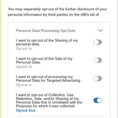
You may separately opt-out of the further disclosure of your
personal information by third parties on the IAB’s list of
downstream participants.
Personal Data Processing Opt Outs
This information may also be disclosed by us to third parties
on the IAB’s List of Downstream Participants that may further
I want to opt-out of the Sharing of my
disclose it to other third parties.
personal data.
Opted In
Please note that this website/app uses one or more Google
services and may gather and store information including but
I want to opt-out of the Sale of my
Personal Data.
not limited to your visit or usage behaviour. You may click to
Opted In
grant or deny consent to Google and its third-party tags to
use your data for below specified purposes in below Google
I want to opt-out of processing my
consent section.
Personal Data for Targeted Advertising.
Opted In
I want to opt-out of Collection, Use,
Retention, Sale, and/or Sharing of my
Personal Data that Is Unrelated with the
Purposes for which it was collected.
Opted Out