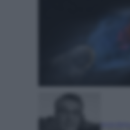
Sergio Barlo
31 Ottobre 2