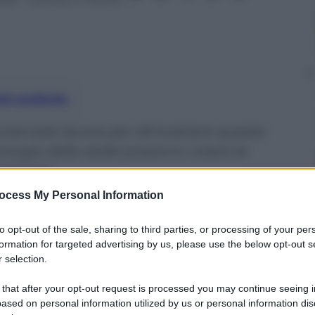
nti preferite
cienziati lavora per dimostrare questa
nergia delle stelle possono creare le
rganismi
ocess My Personal Information
to opt-out of the sale, sharing to third parties, or processing of your per
formation for targeted advertising by us, please use the below opt-out s
 selection.
 that after your opt-out request is processed you may continue seeing i
ased on personal information utilized by us or personal information dis