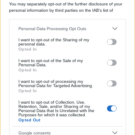
You may separately opt-out of the further disclosure of your
personal information by third parties on the IAB’s list of
downstream participants.
Personal Data Processing Opt Outs
This information may also be disclosed by us to third parties
on the IAB’s List of Downstream Participants that may further
I want to opt-out of the Sharing of my
disclose it to other third parties.
personal data.
Opted In
Please note that this website/app uses one or more Google
services and may gather and store information including but
I want to opt-out of the Sale of my
Personal Data.
not limited to your visit or usage behaviour. You may click to
Opted In
grant or deny consent to Google and its third-party tags to
use your data for below specified purposes in below Google
I want to opt-out of processing my
consent section.
Personal Data for Targeted Advertising.
Opted In
I want to opt-out of Collection, Use,
Retention, Sale, and/or Sharing of my
Personal Data that Is Unrelated with the
Purposes for which it was collected.
Opted Out
Google consents