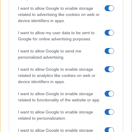
I want to allow Google to enable storage
related to advertising like cookies on web or
device identifiers in apps.
I want to allow my user data to be sent to
Google for online advertising purposes.
I want to allow Google to send me
personalized advertising.
I want to allow Google to enable storage
related to analytics like cookies on web or
device identifiers in apps.
I want to allow Google to enable storage
related to functionality of the website or app.
I want to allow Google to enable storage
related to personalization.
I want to allow Google to enable storage