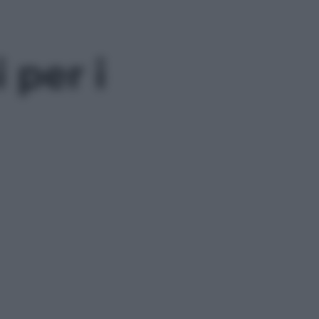
 per i