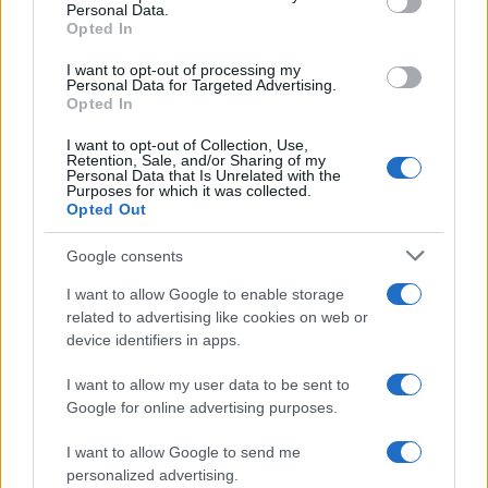
Personal Data.
not limited to your visit or usage behaviour. You may click to
Opted In
grant or deny consent to Google and its third-party tags to
use your data for below specified purposes in below Google
I want to opt-out of processing my
consent section.
Personal Data for Targeted Advertising.
Opted In
I want to opt-out of Collection, Use,
Retention, Sale, and/or Sharing of my
Personal Data that Is Unrelated with the
Purposes for which it was collected.
Opted Out
Google consents
I want to allow Google to enable storage
related to advertising like cookies on web or
device identifiers in apps.
I want to allow my user data to be sent to
Google for online advertising purposes.
I want to allow Google to send me
personalized advertising.