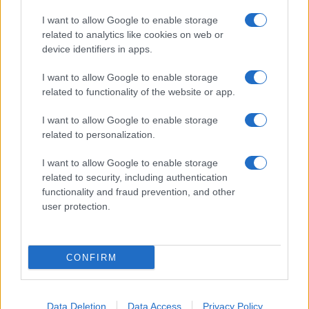
I want to allow Google to enable storage
related to analytics like cookies on web or
device identifiers in apps.
I want to allow Google to enable storage
related to functionality of the website or app.
I want to allow Google to enable storage
related to personalization.
I want to allow Google to enable storage
related to security, including authentication
functionality and fraud prevention, and other
user protection.
CONFIRM
Data Deletion
Data Access
Privacy Policy