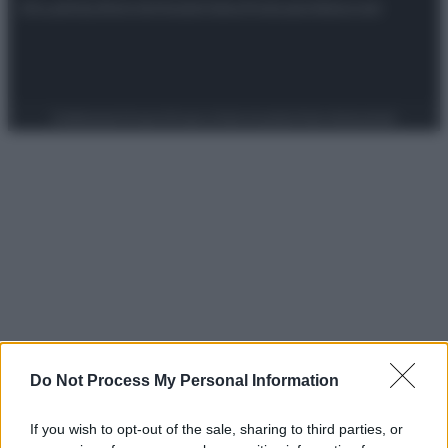
Attualità
Lifestyle
Moda
Video
Podcast
Abbonati
Preferenze Privacy
Privacy Policy
Cookie Policy
Note legali
Do Not Process My Personal Information
If you wish to opt-out of the sale, sharing to third parties, or