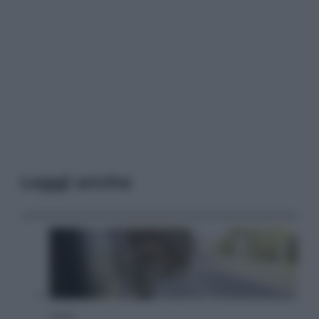
Leggi anche
Viaggi