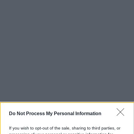
Do Not Process My Personal Information
If you wish to opt-out of the sale, sharing to third parties, or