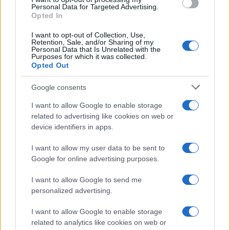
consent section.
Personal Data for Targeted Advertising.
Opted In
I want to opt-out of Collection, Use,
Retention, Sale, and/or Sharing of my
Personal Data that Is Unrelated with the
Purposes for which it was collected.
Opted Out
Google consents
I want to allow Google to enable storage
related to advertising like cookies on web or
device identifiers in apps.
I want to allow my user data to be sent to
Google for online advertising purposes.
I want to allow Google to send me
personalized advertising.
I want to allow Google to enable storage
related to analytics like cookies on web or