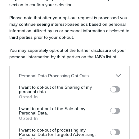
section to confirm your selection.
Please note that after your opt-out request is processed you
may continue seeing interest-based ads based on personal
information utilized by us or personal information disclosed to
third parties prior to your opt-out.
You may separately opt-out of the further disclosure of your
personal information by third parties on the IAB’s list of
downstream participants.
Personal Data Processing Opt Outs
This information may also be disclosed by us to third parties
on the IAB’s List of Downstream Participants that may further
I want to opt-out of the Sharing of my
disclose it to other third parties.
personal data.
Opted In
Please note that this website/app uses one or more Google
services and may gather and store information including but
I want to opt-out of the Sale of my
Personal Data.
not limited to your visit or usage behaviour. You may click to
Opted In
grant or deny consent to Google and its third-party tags to
use your data for below specified purposes in below Google
I want to opt-out of processing my
consent section.
Personal Data for Targeted Advertising.