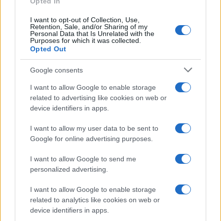
Opted In
I want to opt-out of Collection, Use,
Retention, Sale, and/or Sharing of my
Personal Data that Is Unrelated with the
Purposes for which it was collected.
Opted Out
Google consents
I want to allow Google to enable storage
related to advertising like cookies on web or
device identifiers in apps.
I want to allow my user data to be sent to
Google for online advertising purposes.
I want to allow Google to send me
personalized advertising.
I want to allow Google to enable storage
related to analytics like cookies on web or
device identifiers in apps.