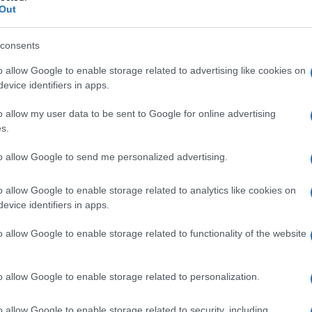
Out
consents
o allow Google to enable storage related to advertising like cookies on
evice identifiers in apps.
o allow my user data to be sent to Google for online advertising
s.
to allow Google to send me personalized advertising.
o allow Google to enable storage related to analytics like cookies on
evice identifiers in apps.
o allow Google to enable storage related to functionality of the website
o allow Google to enable storage related to personalization.
o allow Google to enable storage related to security, including