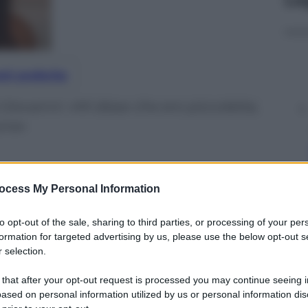
nti preferite
 Giovanni: «Mi disse che ero piccoletta,
una»
ocess My Personal Information
to opt-out of the sale, sharing to third parties, or processing of your per
formation for targeted advertising by us, please use the below opt-out s
 selection.
 that after your opt-out request is processed you may continue seeing i
ased on personal information utilized by us or personal information dis