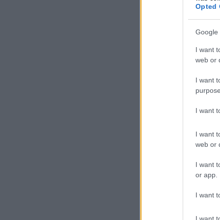
Opted 
Google 
I want t
web or d
I want t
purpose
I want 
I want t
web or d
I want t
or app.
I want t
I want t