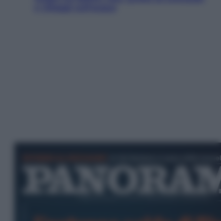
e villaggi sull’acqua