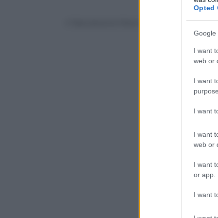
Opted 
© Riproduzione Riservata
Google 
I want t
web or d
I want t
purpose
I want 
I want t
web or d
I want t
or app.
I want t
I want t