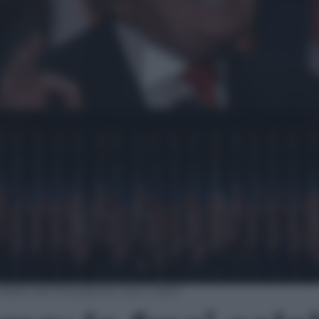
elebri del Presidente Usa | video