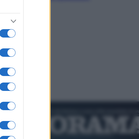
dell’estate