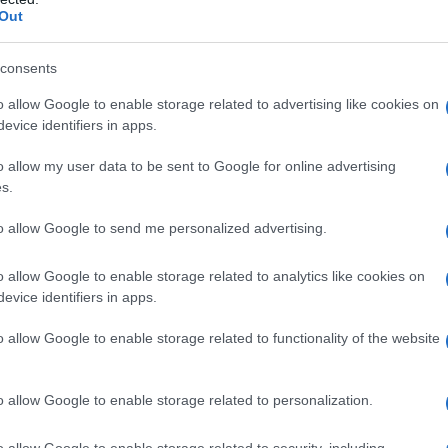
Out
consents
o allow Google to enable storage related to advertising like cookies on
evice identifiers in apps.
o allow my user data to be sent to Google for online advertising
s.
to allow Google to send me personalized advertising.
o allow Google to enable storage related to analytics like cookies on
evice identifiers in apps.
o allow Google to enable storage related to functionality of the website
o allow Google to enable storage related to personalization.
o allow Google to enable storage related to security, including