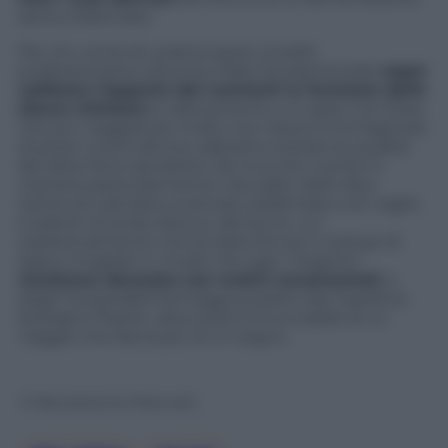
sana e bilanciata.
Per chi, come lei, pratica sport a livello
professionistico diventa infatti fondamentale
saper
calibrare l’apporto dei nutrienti in funzione dello
sforzo richiesto
in allenamento o in gara. Con Elisa,
che pur viaggiando molto non riesce a immaginare
di poter vivere altrove, abbiamo testato le qualità
del latte fieno (prodotto da mucche nutrite in
maniera particolarmente naturale), dello Skyr
(ottenuto dal latte scremato addensato con caglio
e batteri di acido lattico), del burro, cui
tradizionalmente veniva data forma in stampi di
legno intagliati in modo che ogni “lingotto”
risultasse decorato con motivi ornamentali
, e
degli insuperabili formaggi prodotti dal Caseificio
biologico Psairer, altra sosta irrinunciabile di un
viaggio che lascia più di un segno.
© Riproduzione Riservata