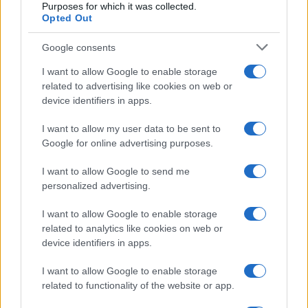
Purposes for which it was collected.
Opted Out
Google consents
I want to allow Google to enable storage
related to advertising like cookies on web or
device identifiers in apps.
I want to allow my user data to be sent to
Google for online advertising purposes.
I want to allow Google to send me
personalized advertising.
I want to allow Google to enable storage
related to analytics like cookies on web or
device identifiers in apps.
I want to allow Google to enable storage
related to functionality of the website or app.