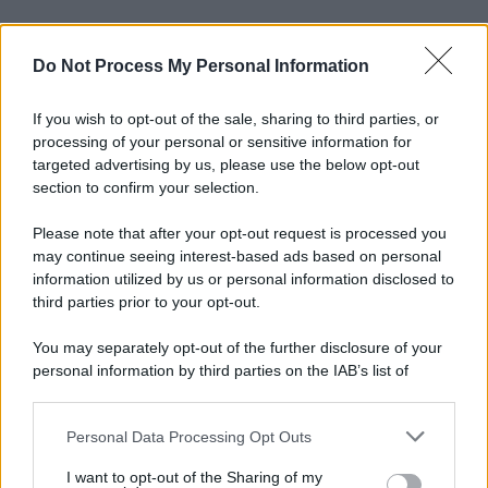
Do Not Process My Personal Information
If you wish to opt-out of the sale, sharing to third parties, or
processing of your personal or sensitive information for
targeted advertising by us, please use the below opt-out
section to confirm your selection.
Please note that after your opt-out request is processed you
may continue seeing interest-based ads based on personal
information utilized by us or personal information disclosed to
third parties prior to your opt-out.
You may separately opt-out of the further disclosure of your
personal information by third parties on the IAB’s list of
downstream participants.
Personal Data Processing Opt Outs
This information may also be disclosed by us to third parties
on the IAB’s List of Downstream Participants that may further
I want to opt-out of the Sharing of my
disclose it to other third parties.