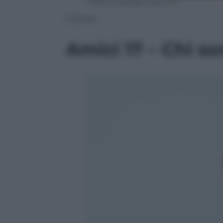
Ufficio Stampa Fascino
Carmen
Amici 17 – Chi son