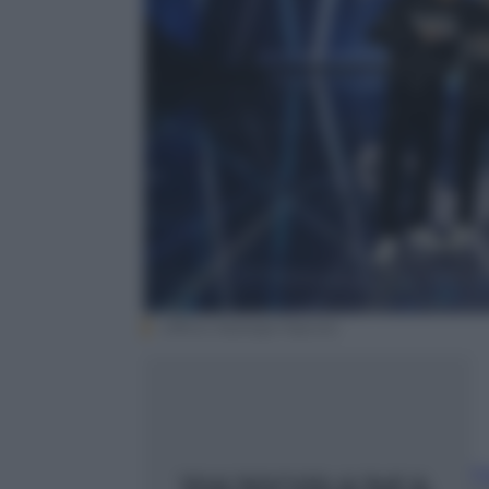
Ufficio Stampa Fascino
F