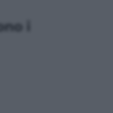
ono i