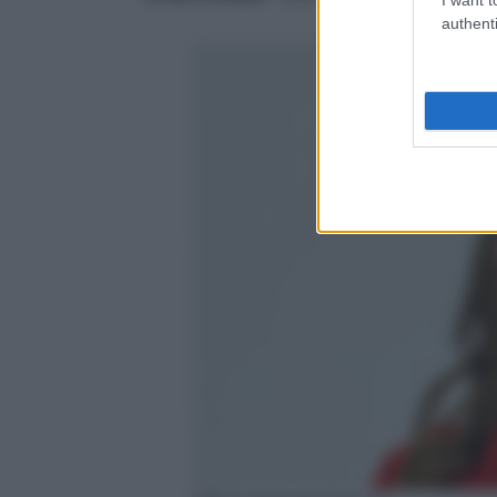
authenti