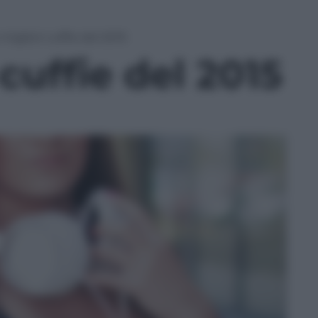
 migliori cuffie del 2015
 cuffie del 2015