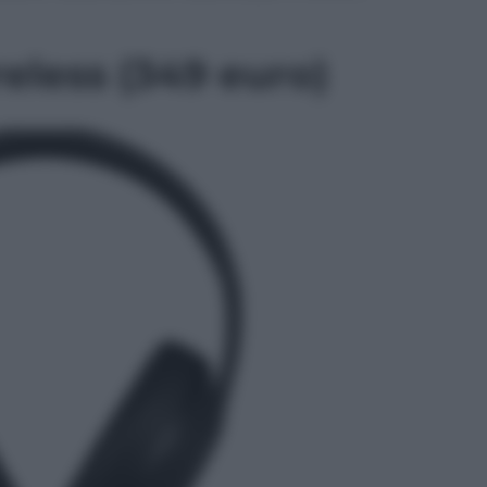
eless (349 euro)