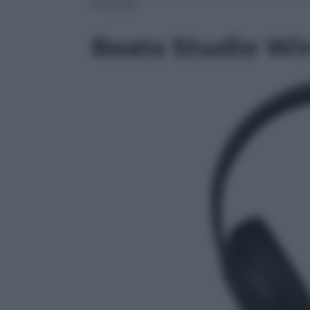
Android.
Beats Studio Wir