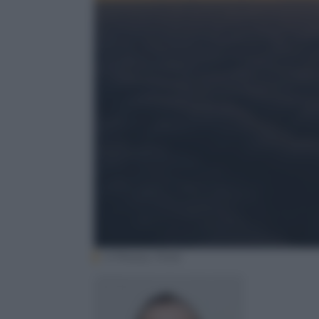
E Photos, Flickr