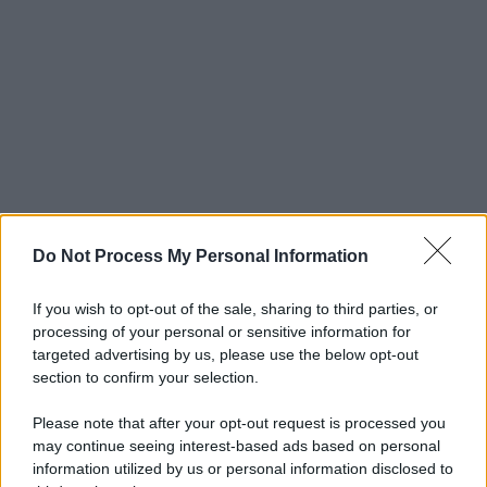
Do Not Process My Personal Information
If you wish to opt-out of the sale, sharing to third parties, or
processing of your personal or sensitive information for
targeted advertising by us, please use the below opt-out
section to confirm your selection.
Please note that after your opt-out request is processed you
may continue seeing interest-based ads based on personal
information utilized by us or personal information disclosed to