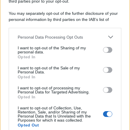
third parties prior to your opt-out.
You may separately opt-out of the further disclosure of your
personal information by third parties on the IAB’s list of
downstream participants.
Personal Data Processing Opt Outs
This information may also be disclosed by us to third parties
on the IAB’s List of Downstream Participants that may further
I want to opt-out of the Sharing of my
disclose it to other third parties.
personal data.
Opted In
Please note that this website/app uses one or more Google
services and may gather and store information including but
I want to opt-out of the Sale of my
Personal Data.
not limited to your visit or usage behaviour. You may click to
Opted In
grant or deny consent to Google and its third-party tags to
use your data for below specified purposes in below Google
I want to opt-out of processing my
consent section.
Personal Data for Targeted Advertising.
Opted In
I want to opt-out of Collection, Use,
Retention, Sale, and/or Sharing of my
Personal Data that Is Unrelated with the
Purposes for which it was collected.
Opted Out