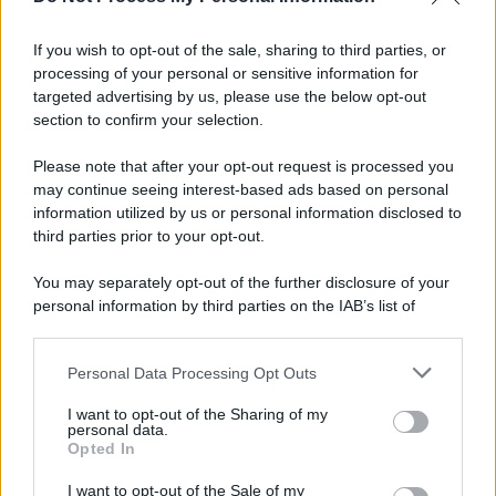
If you wish to opt-out of the sale, sharing to third parties, or
processing of your personal or sensitive information for
targeted advertising by us, please use the below opt-out
section to confirm your selection.
Please note that after your opt-out request is processed you
may continue seeing interest-based ads based on personal
information utilized by us or personal information disclosed to
third parties prior to your opt-out.
You may separately opt-out of the further disclosure of your
personal information by third parties on the IAB’s list of
downstream participants.
Personal Data Processing Opt Outs
This information may also be disclosed by us to third parties
on the IAB’s List of Downstream Participants that may further
I want to opt-out of the Sharing of my
disclose it to other third parties.
personal data.
Opted In
Please note that this website/app uses one or more Google
services and may gather and store information including but
I want to opt-out of the Sale of my