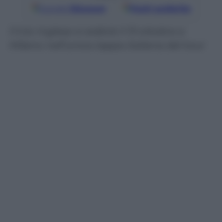
Google
Discover
Fonti preferite
Il trio inglese si esibirà il 13 ottobre a
Milano nell’unica tappa italiana del tour