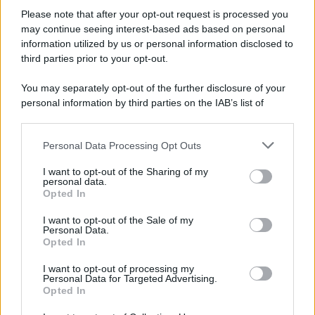
Please note that after your opt-out request is processed you
may continue seeing interest-based ads based on personal
information utilized by us or personal information disclosed to
third parties prior to your opt-out.
You may separately opt-out of the further disclosure of your
personal information by third parties on the IAB’s list of
downstream participants.
Personal Data Processing Opt Outs
This information may also be disclosed by us to third parties
on the IAB’s List of Downstream Participants that may further
I want to opt-out of the Sharing of my
disclose it to other third parties.
personal data.
Opted In
Please note that this website/app uses one or more Google
services and may gather and store information including but
I want to opt-out of the Sale of my
Personal Data.
not limited to your visit or usage behaviour. You may click to
Opted In
grant or deny consent to Google and its third-party tags to
use your data for below specified purposes in below Google
I want to opt-out of processing my
consent section.
Personal Data for Targeted Advertising.
Opted In