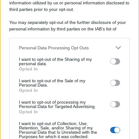
information utilized by us or personal information disclosed to
third parties prior to your opt-out.
You may separately opt-out of the further disclosure of your
personal information by third parties on the IAB’s list of
downstream participants.
Personal Data Processing Opt Outs
This information may also be disclosed by us to third parties
on the IAB’s List of Downstream Participants that may further
I want to opt-out of the Sharing of my
disclose it to other third parties.
personal data.
Opted In
Please note that this website/app uses one or more Google
services and may gather and store information including but
I want to opt-out of the Sale of my
Personal Data.
not limited to your visit or usage behaviour. You may click to
Opted In
grant or deny consent to Google and its third-party tags to
use your data for below specified purposes in below Google
I want to opt-out of processing my
consent section.
Personal Data for Targeted Advertising.
Opted In
I want to opt-out of Collection, Use,
Retention, Sale, and/or Sharing of my
Personal Data that Is Unrelated with the
Purposes for which it was collected.