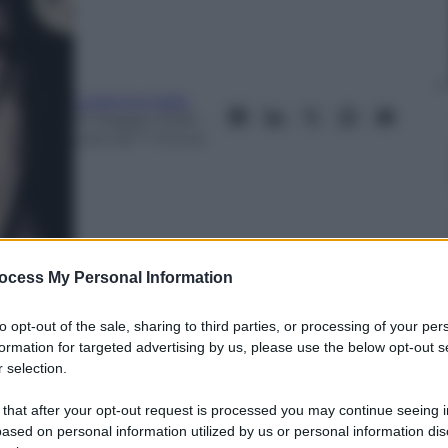
Ludovica Gallo
12 Maggio 2026
–
Lettura: 7 minuti
ocess My Personal Information
to opt-out of the sale, sharing to third parties, or processing of your per
nti preferite
formation for targeted advertising by us, please use the below opt-out s
 selection.
: prima semifinale il 12 maggio,
 that after your opt-out request is processed you may continue seeing i
inale con Sal Da Vinci.
ased on personal information utilized by us or personal information dis