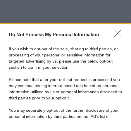
Do Not Process My Personal Information
If you wish to opt-out of the sale, sharing to third parties, or
processing of your personal or sensitive information for
targeted advertising by us, please use the below opt-out
section to confirm your selection.
Please note that after your opt-out request is processed you
may continue seeing interest-based ads based on personal
information utilized by us or personal information disclosed to
third parties prior to your opt-out.
You may separately opt-out of the further disclosure of your
personal information by third parties on the IAB’s list of
downstream participants.